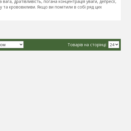
вага, дратівливість, погана концентрація уваги, депресії,
 та крововиливи. Якщо ви помітили в собі ряд цих