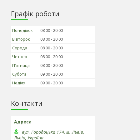
Графік роботи
Понеділок
08:00
20:00
Вівторок
08:00
20:00
Середа
08:00
20:00
Четвер
08:00
20:00
Пʼятниця
08:00
20:00
Субота
09:00
20:00
Неділя
09:00
20:00
Контакти
вул. Городоцька 174, м. Львів,
Львів, Україна