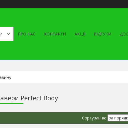
И
ПРО НАС
КОНТАКТИ
АКЦІЇ
ВІДГУКИ
ДОС
авери Perfect Body