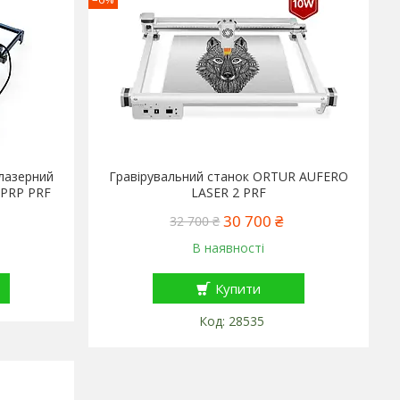
лазерний
Гравірувальний станок ORTUR AUFERO
W PRP PRF
LASER 2 PRF
30 700 ₴
32 700 ₴
В наявності
Купити
28535