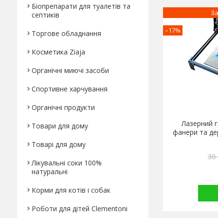
Біопрепарати для туалетів та
За
септиків
–17%
Торгове обладнання
Косметика Ziaja
Органічні миючі засоби
Спортивне харчування
Органічні продукти
Лазерний г
Товари для дому
фанери та де
Товарі для дому
30 
Лікувальні соки 100%
натуральні
Корми для котів і собак
Роботи для дітей Clementonі