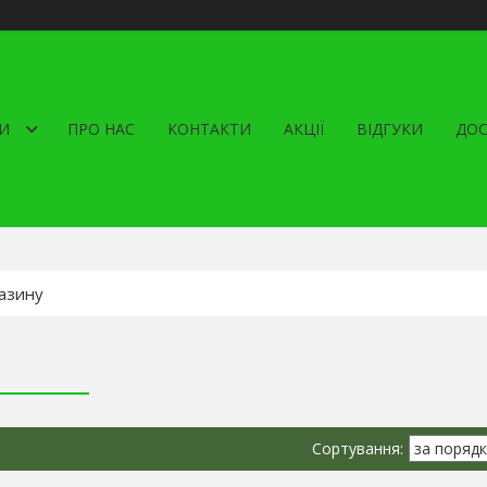
И
ПРО НАС
КОНТАКТИ
АКЦІЇ
ВІДГУКИ
ДОС