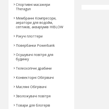
Спортивні масажери
Theragun
Мембранні Компресори,
аератори для водойм,
септиків, акваріумів HIBLOW
Ріжучі плоттери
Повербанки Powerbank
Осушувачі повітря для
будинку
Телескопічні драбини
Конвекторні Обігрівачі
Масляні Обігрівачі
Зволожувачі повітря
Товари для блогерів