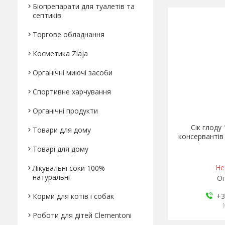
Біопрепарати для туалетів та
септиків
Торгове обладнання
Косметика Ziaja
Органічні миючі засоби
Спортивне харчування
Органічні продукти
Сік глоду
Товари для дому
консервантів 
Товарі для дому
Не
Лікувальні соки 100%
натуральні
Оп
Корми для котів і собак
+3
Роботи для дітей Clementonі