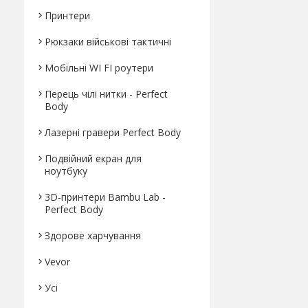
Принтери
Рюкзаки військові тактичні
Мобільні WI FI роутери
Перець чілі нитки - Perfect
Body
Лазерні гравери Perfect Body
Подвійний екран для
ноутбуку
3D-принтери Bambu Lab -
Perfect Body
Здорове харчування
Vevor
Усі