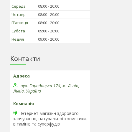
Середа
08:00
20:00
Четвер
08:00
20:00
Пʼятниця
08:00
20:00
Субота
09:00
20:00
Неділя
09:00
20:00
Контакти
вул. Городоцька 174, м. Львів,
Львів, Україна
Інтернет-магазин здорового
харчування, натуральної косметики,
вітамінів та cуперфудів