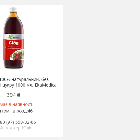
 100% натуральний, без
і цукру 1000 мл, EkaMedica
394 ₴
має в наявності
том і в роздріб
80 (97) 550-32-06
Менеджер Юлія