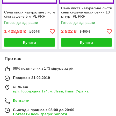
Сена листя натуральне листя
Сена листя натуральне листя
сени сушене листя сенни 10
сіни сушене 5 кг PL PRF
кг гурт PL PRF
Готово до відправки
Готово до відправки
1 428,80
2 822
₴
₴
1 504 ₴
3 400 ₴
Купити
Купити
Про нас
98% позитивних з 173 відгуків за рік
Працює з 21.02.2019
м. Львів
вул. Городоцька 174, м. Львів, Львів, Україна
Контакти
Сьогодні працює з 08:00 до 20:00
Показати весь графік роботи