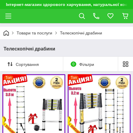
Інтернет-магазин здорового харчування, натуральної космет
Товари та послуги
Телескопічні драбини
Телескопічні драбини
Сортування
0
Фільтри
Топ
Топ