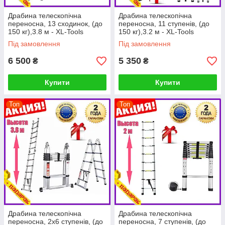
Драбина телескопічна
Драбина телескопічна
переносна, 13 сходинок, (до
переносна, 11 ступенів, (до
150 кг),3.8 м - XL-Tools
150 кг),3.2 м - XL-Tools
Під замовлення
Під замовлення
6 500
5 350
₴
₴
Купити
Купити
Топ
Топ
Драбина телескопічна
Драбина телескопічна
переносна, 2x6 ступенів, (до
переносна, 7 ступенів, (до