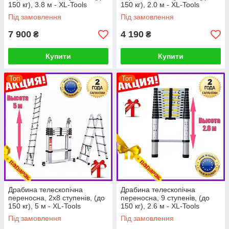
150 кг), 3.8 м - XL-Tools
150 кг), 2.0 м - XL-Tools
Під замовлення
Під замовлення
7 900
4 190
₴
₴
Купити
Купити
Топ
Топ
Драбина телескопічна
Драбина телескопічна
переносна, 2x8 ступенів, (до
переносна, 9 ступенів, (до
150 кг), 5 м - XL-Tools
150 кг), 2.6 м - XL-Tools
Під замовлення
Під замовлення