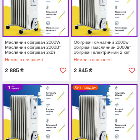
Масляний обігрівач 2000W
Обігрівач кімнатний 2000w
Масляний обігрівач 2000Вт
обігрівач маслянний 2000вт
Масляний обігрівач 2кВт
обігрівач електричний 2 квт
Немає в наявності
Немає в наявності
2 885
2 845
₴
₴
Хит продаж