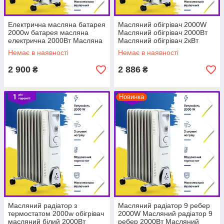
Електрична масляна батарея
Масляний обігрівач 2000W
2000w батарея масляна
Масляний обігрівач 2000Вт
електрична 2000Вт Масляна
Масляний обігрівач 2кВт
електрична батарея
Немає в наявності
Немає в наявності
2 900
2 886
₴
₴
Новинка
Масляний радіатор з
Масляний радіатор 9 ребер
термостатом 2000w обігрівач
2000W Масляний радіатор 9
масляний білий 2000Вт
ребер 2000Вт Масляний