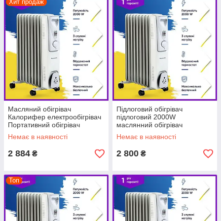
Хит продаж
Масляний обігрівач
Підлоговий обігрівач
Калорифер електрообігрівач
підлоговий 2000W
Портативний обігрівач
маслянний обігрівач
Масляний радіатор 2000W
Немає в наявності
Немає в наявності
2 884
2 800
₴
₴
Топ