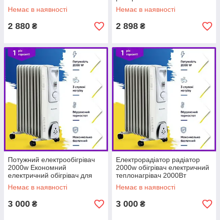
радіатор 9 ребер 2кВт
Немає в наявності
Немає в наявності
2 880
2 898
₴
₴
Потужний електрообігрівач
Електрорадіатор радіатор
2000w Економний
2000w обігрівач електричний
електричний обігрівач для
теплонагрівач 2000Вт
дому 2000Вт
Немає в наявності
Немає в наявності
3 000
3 000
₴
₴