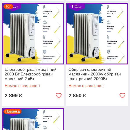
Топ
Електрообігрівач масляний
Обігрівач електричний
2000 Вт Електрообігрівач
маслянний 2000w обігрівач
масляний 2 кВт
електричний 2000Вт
Електрообігрівач масляний
Немає в наявності
Немає в наявності
2000w
2 899
2 850
₴
₴
Новинка