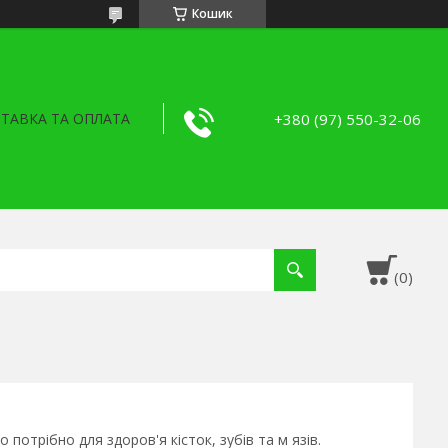
Кошик
+380 (97) 550-32-06
ТАВКА ТА ОПЛАТА
потрібно для здоров'я кісток, зубів та м язів.