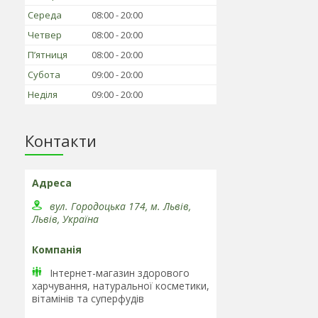
Середа
08:00
20:00
Четвер
08:00
20:00
Пʼятниця
08:00
20:00
Субота
09:00
20:00
Неділя
09:00
20:00
Контакти
вул. Городоцька 174, м. Львів,
Львів, Україна
Інтернет-магазин здорового
харчування, натуральної косметики,
вітамінів та cуперфудів