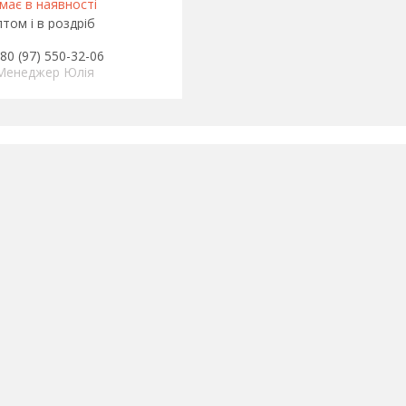
має в наявності
том і в роздріб
80 (97) 550-32-06
Менеджер Юлія