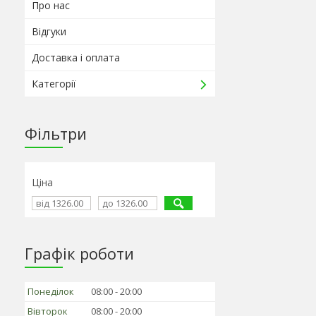
Про нас
Відгуки
Доставка і оплата
Категорії
Фільтри
Ціна
Графік роботи
Понеділок
08:00
20:00
Вівторок
08:00
20:00