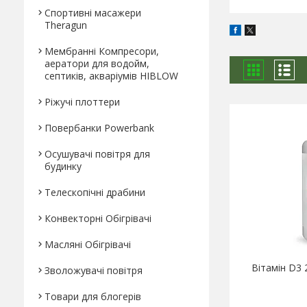
Спортивні масажери
Theragun
Мембранні Компресори,
аератори для водойм,
септиків, акваріумів HIBLOW
Ріжучі плоттери
Повербанки Powerbank
Осушувачі повітря для
будинку
Телескопічні драбини
Конвекторні Обігрівачі
Масляні Обігрівачі
Вітамін D3 2
Зволожувачі повітря
Товари для блогерів