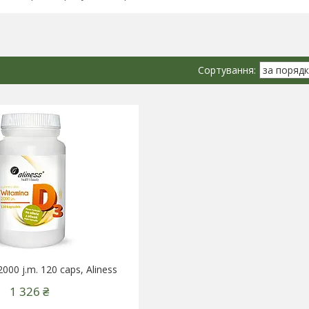
000 j.m. 120 caps, Aliness
1 326 ₴