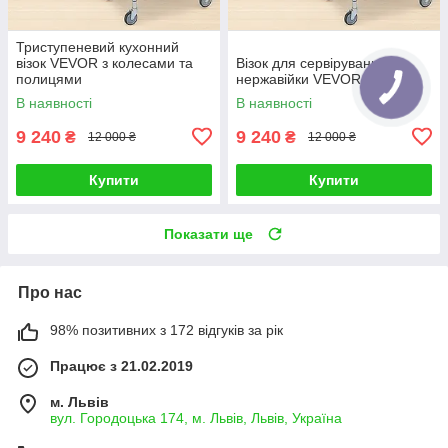
Триступеневий кухонний
візок VEVOR з колесами та
Візок для сервірування з
полицями
нержавійки VEVOR 3 полиці
В наявності
В наявності
9 240
9 240
₴
₴
12 000 ₴
12 000 ₴
Купити
Купити
Показати ще
Про нас
98% позитивних з 172 відгуків за рік
Працює з 21.02.2019
м. Львів
вул. Городоцька 174, м. Львів, Львів, Україна