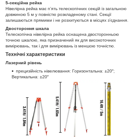
5-секційна рейка
Нівелірна рейка має п’ять телескопічних секцій із загальною
довжиною 5 м у повністю розкладеному стані.​ Секції
залишаються прямими і не розхитуються в місцях з’єднання.
Двостороння шкала
Телескопічна нівелірна рейка оснащена двосторонньою
точною шкалою,​ яка призначений як для високоточних
вимірювань,​ так і для вимірювань із меншою точністю.
Технічні характеристики
Лазерний рівень
прецизійність нівелювання:​ Горизонтальна:​ ±20″;​
Вертикальна:​ ±20″