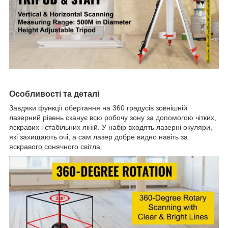
Особливості та деталі
Завдяки функції обертання на 360 градусів зовнішній
лазерний рівень сканує всю робочу зону за допомогою чітких,​
яскравих і стабільних ліній.​ У набір входять лазерні окуляри,​
які захищають очі,​ а сам лазер добре видно навіть за
яскравого сонячного світла.