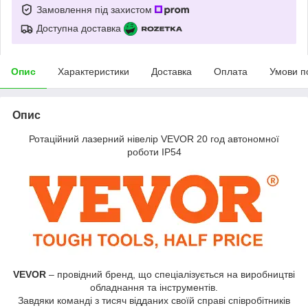
Замовлення під захистом
Доступна доставка
Опис
Характеристики
Доставка
Оплата
Умови п
Опис
Ротаційний лазерний нівелір VEVOR 20 год автономної
роботи IP54
VEVOR
–​ провідний бренд,​ що спеціалізується на виробництві
обладнання та інструментів.
Завдяки команді з тисяч відданих своїй справі співробітників