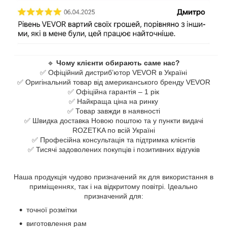
🔹
Чому клієнти обирають саме нас?
✅ Офіційний дистриб’ютор VEVOR в Україні
✅ Оригінальний товар від американського бренду VEVOR
✅ Офіційна гарантія –​ 1 рік
✅ Найкраща ціна на ринку
✅ Товар завжди в наявності
✅ Швидка доставка Новою поштою та у пункти видачі
ROZETKA по всій Україні
✅ Професійна консультація та підтримка клієнтів
✅ Тисячі задоволених покупців і позитивних відгуків
Наша продукція чудово призначений як для використання в
приміщеннях,​ так і на відкритому повітрі.​ Ідеально
призначений для:
точної розмітки
виготовлення рам