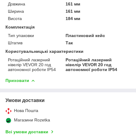
Довжина
161 мм
Ширина
161 мм
Висота
184 мм
Комплектація
Тип упаковки
Пластиковий кейс
Штатив
Так
Користувальницькі характеристики
Ротаційний лазерний
Ротаційний лазерний
нівелір VEVOR 20 год
нівелір VEVOR 20 год
автономної роботи IP54
автономної роботи IP54
Приховати
Умови доставки
Нова Пошта
Магазини Rozetka
Всі умови доставки