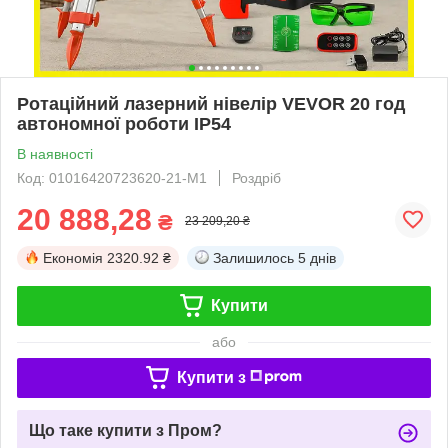
Ротаційний лазерний нівелір VEVOR 20 год
автономної роботи IP54
В наявності
Код: 01016420723620-21-M1
Роздріб
20 888,28
₴
23 209,20 ₴
Економія
2320.92 ₴
Залишилось
5 днів
Купити
або
Купити з
Що таке купити з Пром?