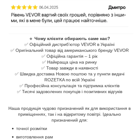
🔹
Чому клієнти обирають саме нас?
✅ Офіційний дистриб’ютор VEVOR в Україні
✅ Оригінальний товар від американського бренду VEVOR
✅ Офіційна гарантія –​ 1 рік
✅ Найкраща ціна на ринку
✅ Товар завжди в наявності
✅ Швидка доставка Новою поштою та у пункти видачі
ROZETKA по всій Україні
✅ Професійна консультація та підтримка клієнтів
✅ Тисячі задоволених покупців і позитивних відгуків
Наша продукція чудово призначений як для використання в
приміщеннях,​ так і на відкритому повітрі.​ Ідеально
призначений для:
точної розмітки
виготовлення рам