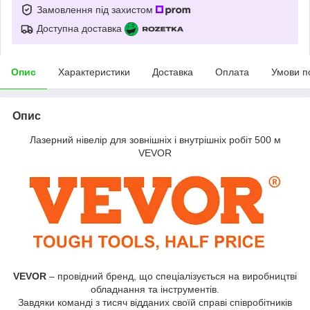
Замовлення під захистом
Доступна доставка
Опис
Характеристики
Доставка
Оплата
Умови п
Опис
Лазерний нівелір для зовнішніх і внутрішніх робіт 500 м
VEVOR
VEVOR
–​ провідний бренд,​ що спеціалізується на виробництві
обладнання та інструментів.
Завдяки команді з тисяч відданих своїй справі співробітників