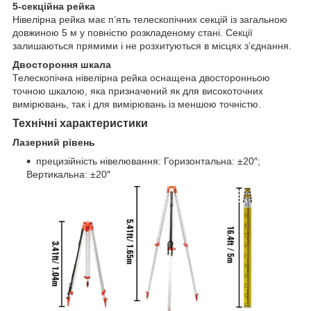
5-секційна рейка
Нівелірна рейка має п’ять телескопічних секцій із загальною
довжиною 5 м у повністю розкладеному стані.​ Секції
залишаються прямими і не розхитуються в місцях з’єднання.
Двостороння шкала
Телескопічна нівелірна рейка оснащена двосторонньою
точною шкалою,​ яка призначений як для високоточних
вимірювань,​ так і для вимірювань із меншою точністю.
Технічні характеристики
Лазерний рівень
прецизійність нівелювання:​ Горизонтальна:​ ±20″;​
Вертикальна:​ ±20″