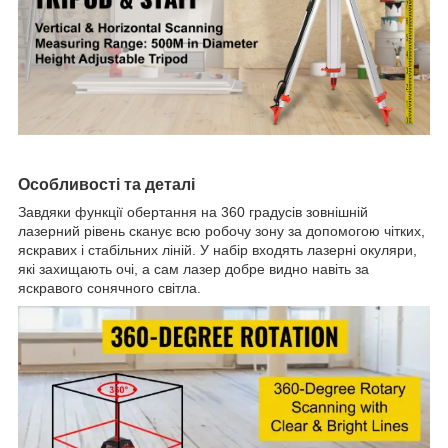
Особливості та деталі
Завдяки функції обертання на 360 градусів зовнішній
лазерний рівень сканує всю робочу зону за допомогою чітких,​
яскравих і стабільних ліній.​ У набір входять лазерні окуляри,​
які захищають очі,​ а сам лазер добре видно навіть за
яскравого сонячного світла.