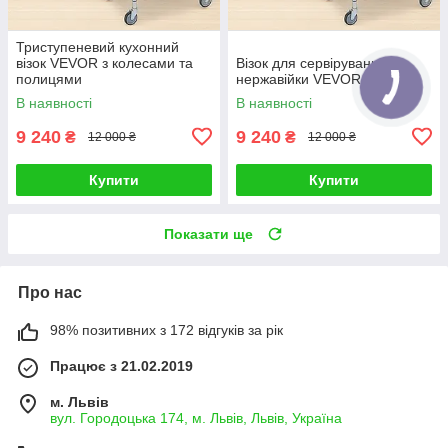
Триступеневий кухонний
візок VEVOR з колесами та
Візок для сервірування з
полицями
нержавійки VEVOR 3 полиці
В наявності
В наявності
9 240
9 240
₴
₴
12 000 ₴
12 000 ₴
Купити
Купити
Показати ще
Про нас
98% позитивних з 172 відгуків за рік
Працює з 21.02.2019
м. Львів
вул. Городоцька 174, м. Львів, Львів, Україна