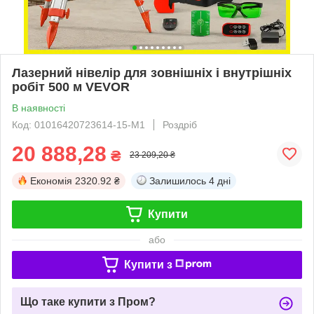
Лазерний нівелір для зовнішніх і внутрішніх
робіт 500 м VEVOR
В наявності
Код: 01016420723614-15-M1
Роздріб
20 888,28
₴
23 209,20 ₴
Економія
2320.92 ₴
Залишилось
4 дні
Купити
або
Купити з
Що таке купити з Пром?