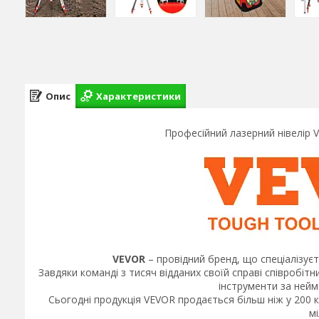
Опис
Характеристики
Професійний лазерний нівелір 
VEVOR
–​ провідний бренд,​ що спеціалізу
Завдяки команді з тисяч відданих своїй справі співробіт
інструменти за нейм
Сьогодні продукція VEVOR продається більш ніж у 200 кр
мі