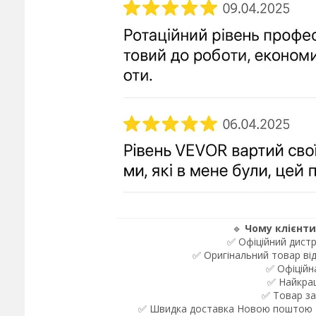
🔹
Чому клієнти
✅ Офіційний дистр
✅ Оригінальний товар ві
✅ Офіційна
✅ Найкращ
✅ Товар за
✅ Швидка доставка Новою поштою та