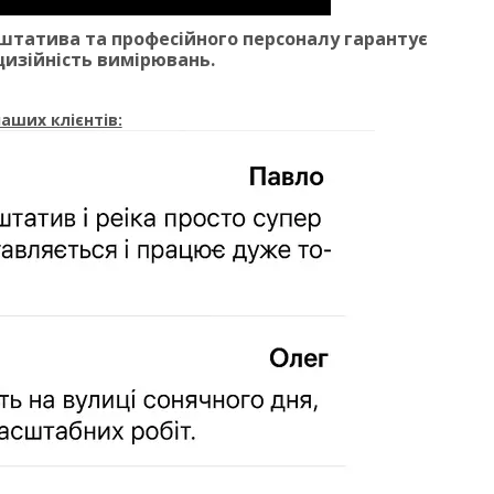
 штатива та професійного персоналу гарантує
изійність вимірювань.
наших клієнтів: