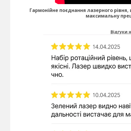
Гармонійне поєднання лазерного рівня,​
максимальну прец
Відгуки 