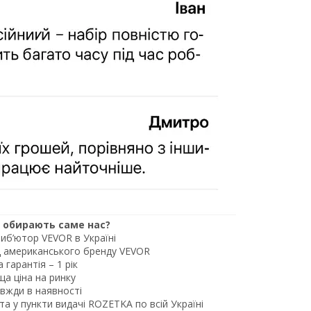
 обирають саме нас?
иб’ютор VEVOR в Україні
д американського бренду VEVOR
 гарантія –​ 1 рік
а ціна на ринку
вжди в наявності
 у пункти видачі ROZETKA по всій Україні