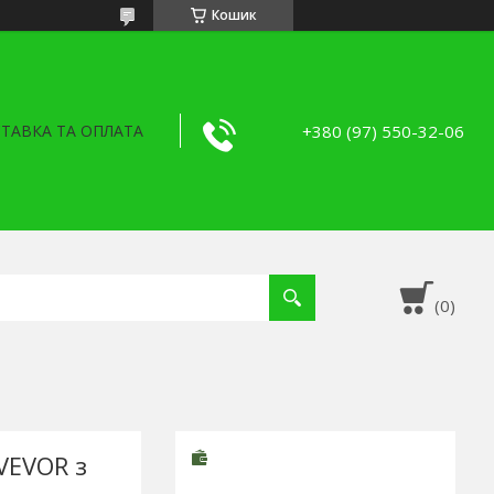
Кошик
+380 (97) 550-32-06
ТАВКА ТА ОПЛАТА
VEVOR з