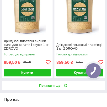
Дріжджові пластівці сирний
смак для салатів і соусів 1 кг,
Дріжджові веганські пластівці
ZDROVO
1 кг, ZDROVO
Готово до відправки
Готово до відправки
859,50
859,50
₴
₴
955 ₴
955 ₴
Купити
Купити
Показати ще
Про нас