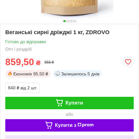
Веганські сирні дріжджі 1 кг, ZDROVO
Готово до відправки
Опт і роздріб
859,50
₴
955 ₴
Економія
95.50 ₴
Залишилось
5 днів
840 ₴
від 2 шт.
Купити
або
Купити з