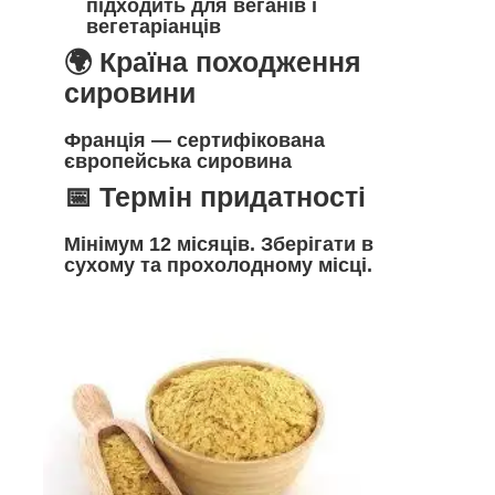
підходить для веганів і
вегетаріанців
🌍 Країна походження
сировини
Франція
— сертифікована
європейська сировина
📅 Термін придатності
Мінімум 12 місяців.
Зберігати в
сухому та прохолодному місці.