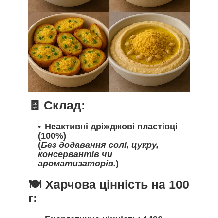
🧾 Склад:
Неактивні дріжджові пластівці
(100%)
(
Без додавання солі, цукру,
консервантів чи
ароматизаторів.
)
🍽️ Харчова цінність на 100
г: