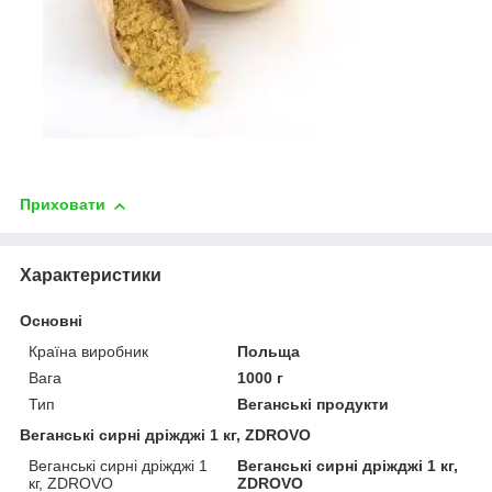
Приховати
Характеристики
Основні
Країна виробник
Польща
Вага
1000 г
Тип
Веганські продукти
Веганські сирні дріжджі 1 кг, ZDROVO
Веганські сирні дріжджі 1
Веганські сирні дріжджі 1 кг,
кг, ZDROVO
ZDROVO