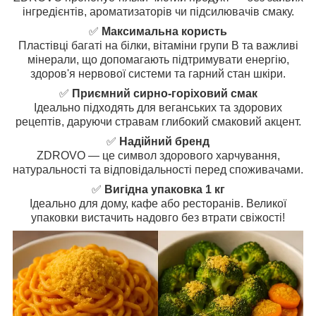
інгредієнтів, ароматизаторів чи підсилювачів смаку.
✅
Максимальна користь
Пластівці багаті на білки, вітаміни групи B та важливі
мінерали, що допомагають підтримувати енергію,
здоров'я нервової системи та гарний стан шкіри.
✅
Приємний сирно-горіховий смак
Ідеально підходять для веганських та здорових
рецептів, даруючи стравам глибокий смаковий акцент.
✅
Надійний бренд
ZDROVO — це символ здорового харчування,
натуральності та відповідальності перед споживачами.
✅
Вигідна упаковка 1 кг
Ідеально для дому, кафе або ресторанів. Великої
упаковки вистачить надовго без втрати свіжості!