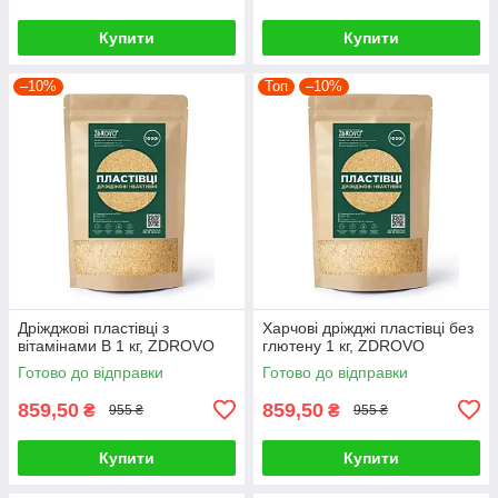
Купити
Купити
–10%
Топ
–10%
Дріжджові пластівці з
Харчові дріжджі пластівці без
вітамінами B 1 кг, ZDROVO
глютену 1 кг, ZDROVO
Готово до відправки
Готово до відправки
859,50
859,50
₴
₴
955 ₴
955 ₴
Купити
Купити