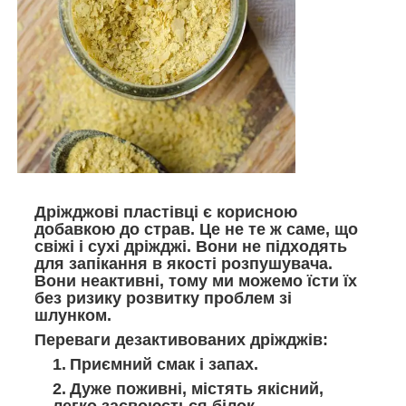
Дріжджові пластівці є корисною
добавкою до страв. Це не те ж саме, що
свіжі і сухі дріжджі. Вони не підходять
для запікання в якості розпушувача.
Вони неактивні, тому ми можемо їсти їх
без ризику розвитку проблем зі
шлунком.
Переваги дезактивованих дріжджів:
Приємний смак і запах.
Дуже поживні, містять якісний,