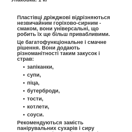
Пластівці дріжджові відрізняються
незвичайним горіхово-сирним -
смаком, вони універсальні, що
робить їх ще більш привабливими.
Це багатофункціональне і смачне
рішення. Вони додають
різноманітності таким закусок і
страв:
запіканки,
супи,
піца,
бутерброди,
тости,
котлети,
соуси.
Рекомендуються замість
панірувальних сухарів і сиру