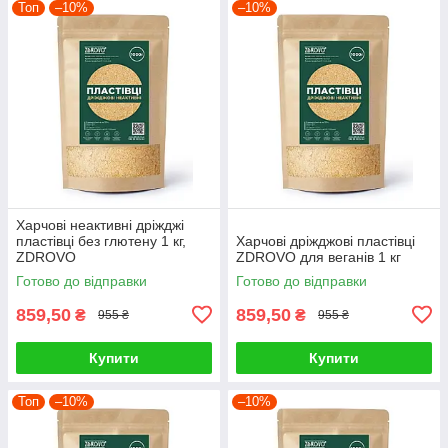
Топ
–10%
–10%
Харчові неактивні дріжджі
пластівці без глютену 1 кг,
Харчові дріжджові пластівці
ZDROVO
ZDROVO для веганів 1 кг
Готово до відправки
Готово до відправки
859,50
859,50
₴
₴
955 ₴
955 ₴
Купити
Купити
Топ
–10%
–10%