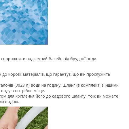
 спорожнити надземний басейн від брудної води.
х до корозії матеріалів, що гарантує, що він прослужить
лонів (3028 л) води на годину. Шланг (в комплекті з іншими
воду в потрібне місце.
гом для кріплення його до садового шлангу, тож ви можете
ою водою.