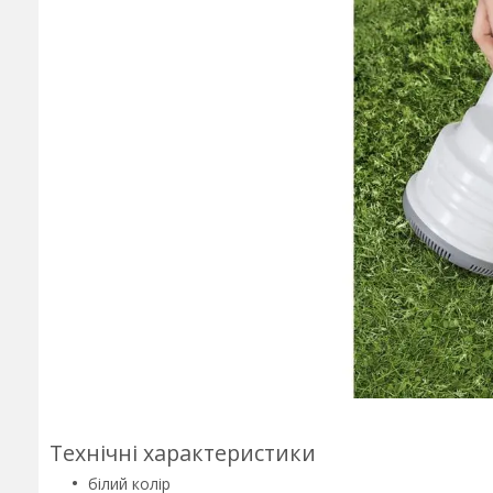
Технічні характеристики
білий колір