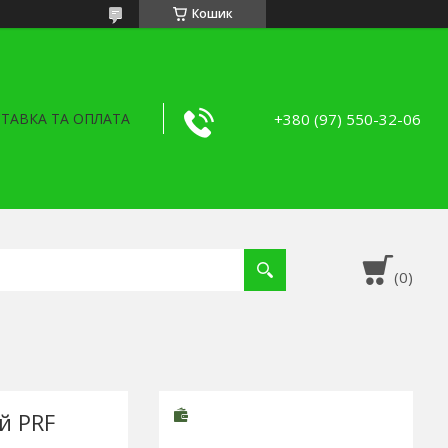
Кошик
+380 (97) 550-32-06
ТАВКА ТА ОПЛАТА
й PRF