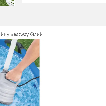
ейну Bestway білий