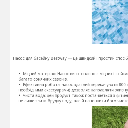
Насос для басейну Bestway — це швидкий і простий спосіб
Міцний матеріал: Насос виготовлено з міцних і стійки
багато сонячних сезонів.
Ефективна робота: насос здатний перекачувати 800 га
необхідними аксесуарами) дозволяє направляти зливну 
Чиста вода: цей продукт також постачається з фітин
не лише злити брудну воду, але й наповнити його чист