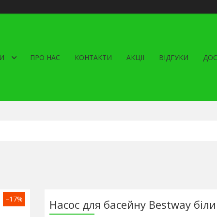
И
ПРО НАС
КОНТАКТИ
АКЦІЇ
ВІДГУКИ
ДОС
–17%
Насос для басейну Bestway біли