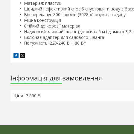
Матеріал: пластик
Швидкий і ефективний спосіб спустошити воду з бас
Він перекачує 800 галонів (3028 л) води на годину
Міцна конструкція
Стійкий до корозії матеріал
Наддовгий зливний шланг (довжина 5 м і діаметр 3,2 
Включає адаптер для садового шланга
Потужність: 220-240 В~, 80 Вт
Інформація для замовлення
Ціна:
7 650 ₴