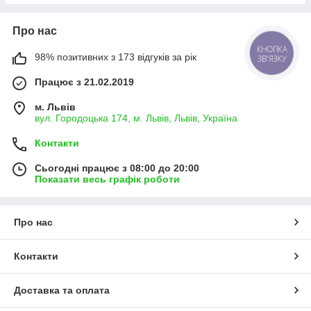
Про нас
КНОПКА
98% позитивних з 173 відгуків за рік
ЗВ'ЯЗКУ
Працює з 21.02.2019
м. Львів
вул. Городоцька 174, м. Львів, Львів, Україна
Контакти
Сьогодні працює з 08:00 до 20:00
Показати весь графік роботи
Про нас
Контакти
Доставка та оплата