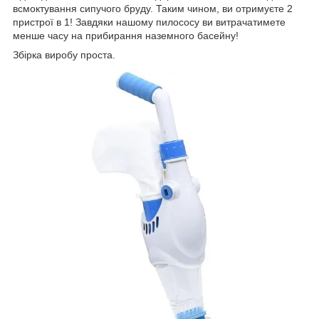
всмоктування сипучого бруду. Таким чином, ви отримуєте 2
пристрої в 1! Завдяки нашому пилососу ви витрачатимете
менше часу на прибирання наземного басейну!
Збірка виробу проста.