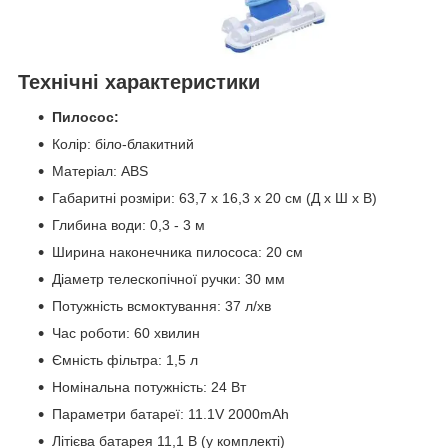
Технічні характеристики
Пилосос:
Колір: біло-блакитний
Матеріал: ABS
Габаритні розміри: 63,7 x 16,3 x 20 см (Д x Ш x В)
Глибина води: 0,3 - 3 м
Ширина наконечника пилососа: 20 см
Діаметр телескопічної ручки: 30 мм
Потужність всмоктування: 37 л/хв
Час роботи: 60 хвилин
Ємність фільтра: 1,5 л
Номінальна потужність: 24 Вт
Параметри батареї: 11.1V 2000mAh
Літієва батарея 11,1 В (у комплекті)