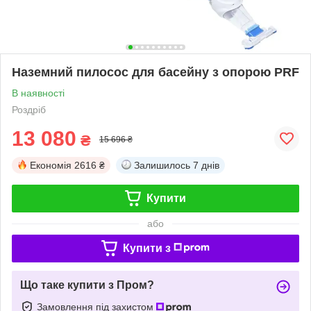
Наземний пилосос для басейну з опорою PRF
В наявності
Роздріб
13 080
₴
15 696 ₴
Економія
2616 ₴
Залишилось
7 днів
Купити
або
Купити з
Що таке купити з Пром?
Замовлення під захистом