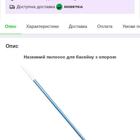
Доступна доставка
Опис
Характеристики
Доставка
Оплата
Умови п
Опис
Наземний пилосос для басейну з опорою