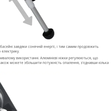
басейні завдяки сонячній енергії, і тим самим продовжить
 електрику.
ривалому використанні. Алюмінієві ніжки регулюються, що
 також можете збільшити потужність опалення, з'єднавши кілька