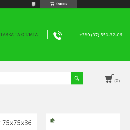
Кошик
+380 (97) 550-32-06
ТАВКА ТА ОПЛАТА
у 75x75x36