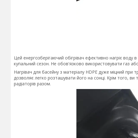
Цей енергозберігаючий обігрівач ефективно нагріє воду в 
купальний сезон. Не обов'язково використовувати газ або
Нагрівач для басейну з матеріалу HDPE дуже міцний при т
дозволяє легко розташувати його на сонці. Крім того, ви
радіаторів разом.