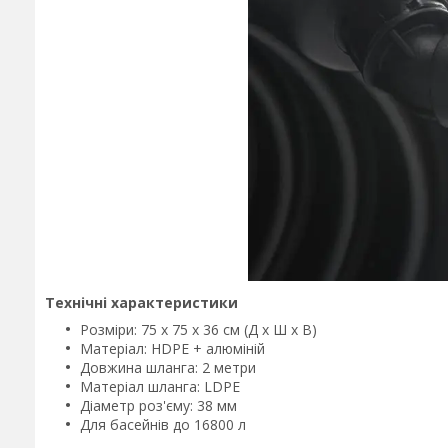
Технічні характеристики
Розміри: 75 x 75 x 36 см (Д x Ш x В)
Матеріал: HDPE + алюміній
Довжина шланга: 2 метри
Матеріал шланга: LDPE
Діаметр роз'єму: 38 мм
Для басейнів до 16800 л