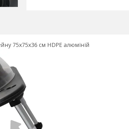
ейну 75x75x36 см HDPE алюміній