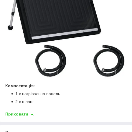
Комплектація:
1 х нагрівальна панель
2 х шланг
Приховати