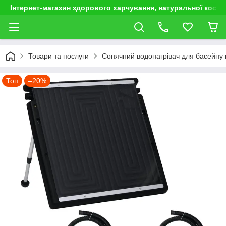
Інтернет-магазин здорового харчування, натуральної космет
Товари та послуги
Сонячний водонагрівач для басейну
Топ
–20%