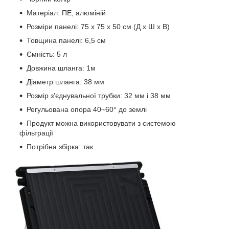
Матеріал: ПЕ, алюміній
Розміри панелі: 75 x 75 x 50 см (Д x Ш x В)
Товщина панелі: 6,5 см
Ємність: 5 л
Довжина шланга: 1м
Діаметр шланга: 38 мм
Розмір з'єднувальної трубки: 32 мм і 38 мм
Регульована опора 40~60° до землі
Продукт можна використовувати з системою
фільтрації
Потрібна збірка: так