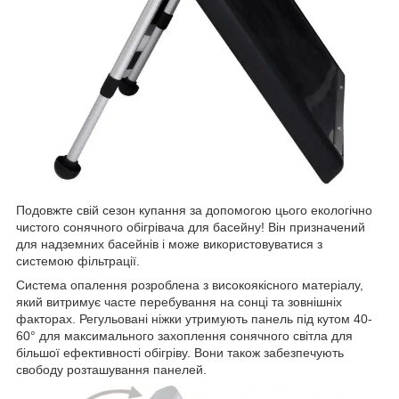
Подовжте свій сезон купання за допомогою цього екологічно
чистого сонячного обігрівача для басейну! Він призначений
для надземних басейнів і може використовуватися з
системою фільтрації.
Система опалення розроблена з високоякісного матеріалу,
який витримує часте перебування на сонці та зовнішніх
факторах. Регульовані ніжки утримують панель під кутом 40-
60° для максимального захоплення сонячного світла для
більшої ефективності обігріву. Вони також забезпечують
свободу розташування панелей.