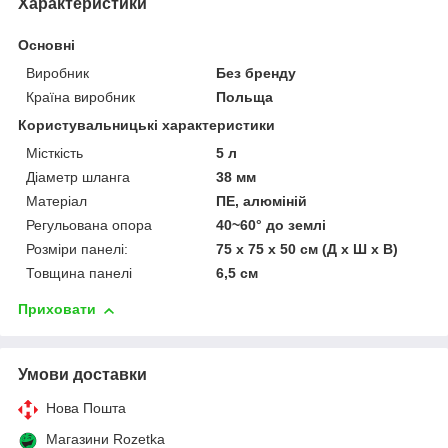
Характеристики
Основні
Виробник
Без бренду
Країна виробник
Польща
Користувальницькі характеристики
Місткість
5 л
Діаметр шланга
38 мм
Матеріал
ПЕ, алюміній
Регульована опора
40~60° до землі
Розміри панелі:
75 x 75 x 50 см (Д x Ш x В)
Товщина панелі
6,5 см
Приховати
Умови доставки
Нова Пошта
Магазини Rozetka