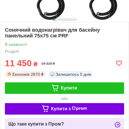
Сонячний водонагрівач для басейну
панельний 75x75 см PRF
В наявності
Роздріб
11 450
₴
14 320 ₴
Економія
2870 ₴
Залишилось
5 днів
Купити
або
Купити з
Що таке купити з Пром?