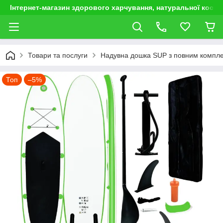
Інтернет-магазин здорового харчування, натуральної космет
Товари та послуги
Надувна дошка SUP з повним комплек
Топ
–5%