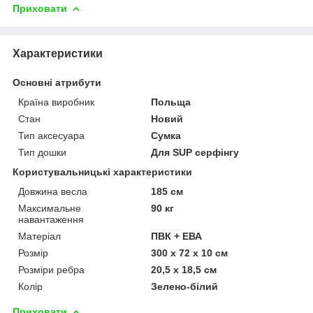
Приховати
Характеристики
Основні атрибути
Країна виробник
Польща
Стан
Новий
Тип аксесуара
Сумка
Тип дошки
Для SUP серфінгу
Користувальницькі характеристики
Довжина весла
185 см
Максимальне
90 кг
навантаження
Матеріал
ПВК + ЕВА
Розмір
300 х 72 х 10 см
Розміри ребра
20,5 х 18,5 см
Колір
Зелено-білий
Приховати