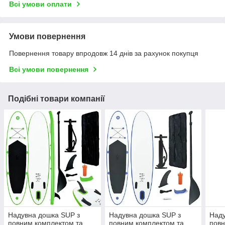
Всі умови оплати
Умови повернення
Повернення товару впродовж 14 днів за рахунок покупця
Всі умови повернення
Подібні товари компанії
Надувна дошка SUP з
Надувна дошка SUP з
Наду
повним комплектом та
повним комплектом та
повн