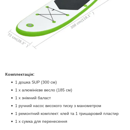
Комплектація:
1 дошка SUP (300 см)
1 х алюмінієве весло (185 см)
1 х знімний баласт
1 ручний насос високого тиску з манометром
1 ремонтний комплект: клей та 1 тришаровий пластир
1 х сумка для перенесення