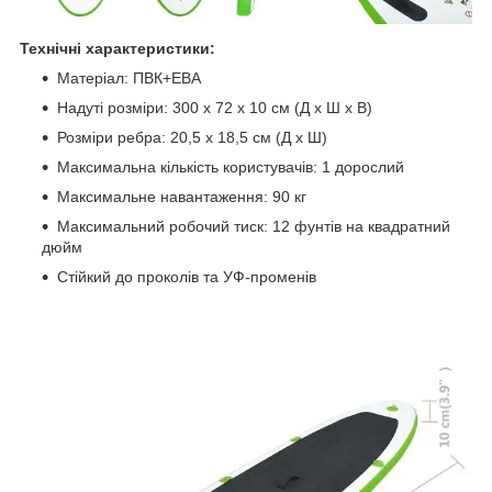
Технічні характеристики:
Матеріал: ПВК+ЕВА
Надуті розміри: 300 х 72 х 10 см (Д х Ш х В)
Розміри ребра: 20,5 х 18,5 см (Д х Ш)
Максимальна кількість користувачів: 1 дорослий
Максимальне навантаження: 90 кг
Максимальний робочий тиск: 12 фунтів на квадратний
дюйм
Стійкий до проколів та УФ-променів