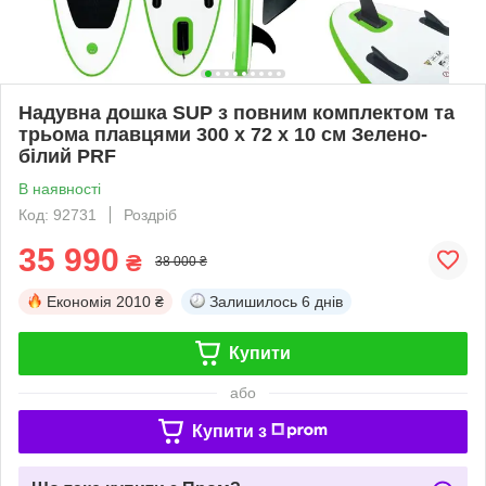
Надувна дошка SUP з повним комплектом та
трьома плавцями 300 х 72 х 10 см Зелено-
білий PRF
В наявності
Код: 92731
Роздріб
35 990
₴
38 000 ₴
Економія
2010 ₴
Залишилось
6 днів
Купити
або
Купити з