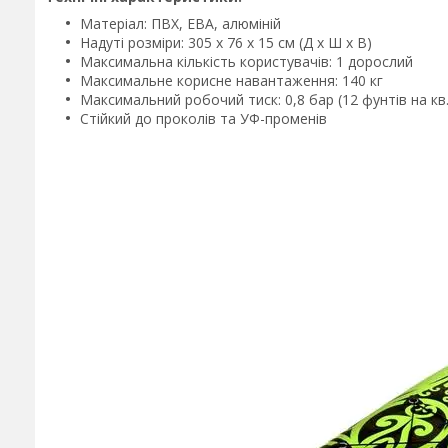
Матеріал: ПВХ, ЕВА, алюміній
Надуті розміри: 305 х 76 х 15 см (Д х Ш х В)
Максимальна кількість користувачів: 1 дорослий
Максимальне корисне навантаження: 140 кг
Максимальний робочий тиск: 0,8 бар (12 фунтів на кв
Стійкий до проколів та УФ-променів