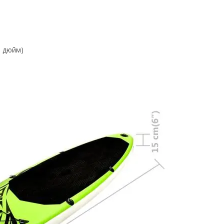
. дюйм)