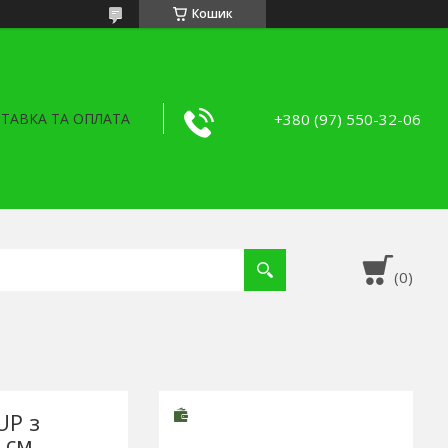
Кошик
+380 (97) 550-32-06
ТАВКА ТА ОПЛАТА
UP з
 см