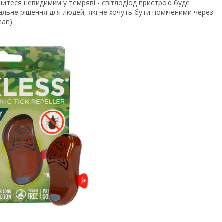
ишитеся невидимим у темряві - світлодіод пристрою буде
альне рішення для людей, які не хочуть бути поміченими через
an).