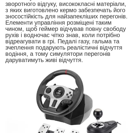
зворотного відгуку, висококласні матеріали,
з яких виготовлено кермо забезпечать його
зносостійкість для найзапекліших перегонів.
Елементи управління розміщені таким
чином, щоб геймер відчував повну свободу
рухів і водночас чітко знав, коли потрібно
відреагувати в грі. Педалі газу, гальма та
зчеплення подарують реалістичні відчуття
водіння, а тому симулятори перегонів
даруватимуть живі відчуття.