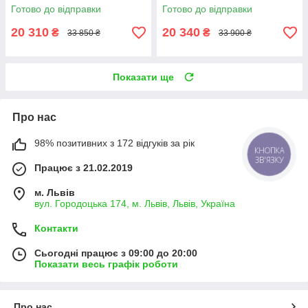
станція із сонячною панеллю
Готово до відправки
Готово до відправки
20 310
20 340
₴
₴
33 850 ₴
33 900 ₴
Показати ще
Про нас
98% позитивних з 172 відгуків за рік
КНОПКА
ЗВ'ЯЗКУ
Працює з 21.02.2019
м. Львів
вул. Городоцька 174, м. Львів, Львів, Україна
Контакти
Сьогодні працює з 09:00 до 20:00
Показати весь графік роботи
Про нас