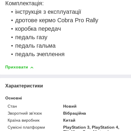
Комплектація:
інструкція з експлуатації
дротове кермо Cobra Pro Rally
коробка передач
педаль газу
педаль гальма
педаль зчеплення
Приховати
Характеристики
Основні
Стан
Новий
Зворотний зв'язок
Вібраційна
Країна виробник
Китай
Сумісні платформи
PlayStation 3, PlayStation 4,