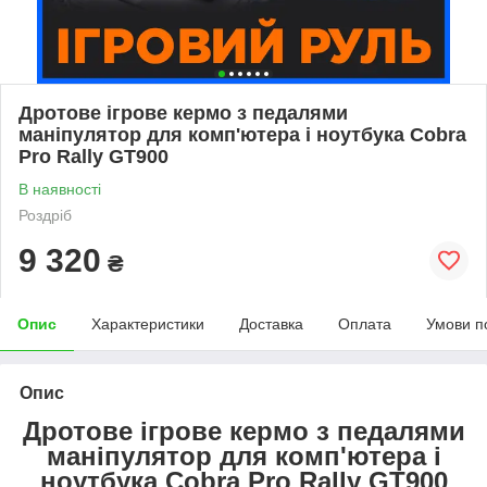
Дротове ігрове кермо з педалями
маніпулятор для комп'ютера і ноутбука Cobra
Pro Rally GT900
В наявності
Роздріб
9 320
₴
Опис
Характеристики
Доставка
Оплата
Умови п
Опис
Дротове ігрове кермо з педалями
маніпулятор для комп'ютера і
ноутбука Cobra Pro Rally GT900