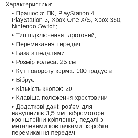
Характеристики:
Працює з: ПК, PlayStation 4,
PlayStation 3, Xbox One X/S, Xbox 360,
Nintendo Switch;
Тип підключення: дротовий;
Перемикання передач;
База з педалями
Розмір колеса: 25 см
Кут повороту керма: 900 градусів
Вібрує
Кількість кнопок: 20
Клавіша положення хрестовини
Додаткові дані: роз'єм для
навушників 3,5 мм, вібромотори,
кронштейни кріплення, педалі з
металевими ковпачками, коробка
перемикання передач