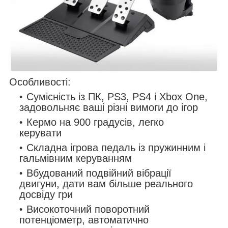
Особливості:
Сумісність із ПК, PS3, PS4 і Xbox One,
задовольняє ваші різні вимоги до ігор
Кермо на 900 градусів, легко
керувати
Складна ігрова педаль із пружинним і
гальмівним керуванням
Вбудований подвійний вібрації
двигуни, дати вам більше реального
досвіду гри
Високоточний поворотний
потенціометр, автоматично