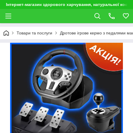
Інтернет-магазин здорового харчування, натуральної космет
Товари та послуги
Дротове ігрове кермо з педалями ман