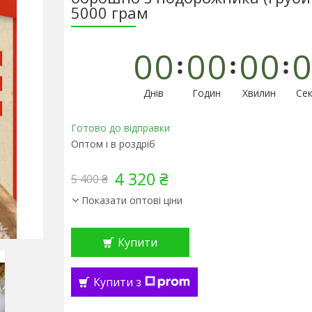
5000 грам
0
0
0
0
0
0
0
Днів
Годин
Хвилин
Сек
Готово до відправки
Оптом і в роздріб
4 320 ₴
5 400 ₴
Показати оптові ціни
Купити
Купити з