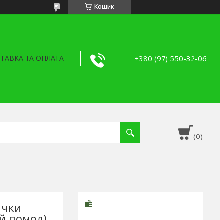
Кошик
+380 (97) 550-32-06
ТАВКА ТА ОПЛАТА
ічки
й помол)