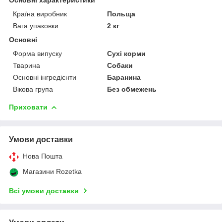
Основні характеристики
Країна виробник
Польща
Вага упаковки
2 кг
Основні
Форма випуску
Сухі корми
Тварина
Собаки
Основні інгредієнти
Баранина
Вікова група
Без обмежень
Приховати
Умови доставки
Нова Пошта
Магазини Rozetka
Всі умови доставки