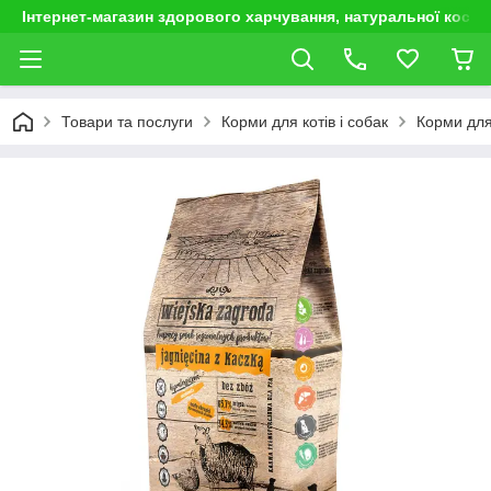
Інтернет-магазин здорового харчування, натуральної космет
Товари та послуги
Корми для котів і собак
Корми для