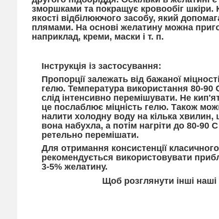
зморшками та покращує кровообіг шкіри. 
якості відбілюючого засобу, який допома
плямами. На основі желатину можна приго
наприклад, креми, маски і т. п.
Інструкція із застосування:
Пропорції залежать від бажаної міцност
гелю. Температура використання 80-90 
слід інтенсивно перемішувати. Не кип'я
це послаблює міцність гелю. Також мож
налити холодну воду на кілька хвилин,
вона набухла, а потім нагріти до 80-90 С
ретельно перемішати.
Для отримання консистенції класичного
рекомендується використовувати приб
3-5% желатину.
Щоб розглянути інші наші