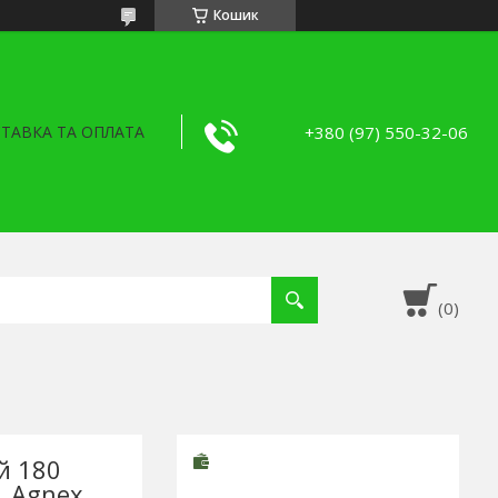
Кошик
+380 (97) 550-32-06
ТАВКА ТА ОПЛАТА
й 180
, Agnex