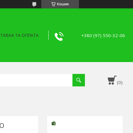
Кошик
+380 (97) 550-32-06
ТАВКА ТА ОПЛАТА
VO