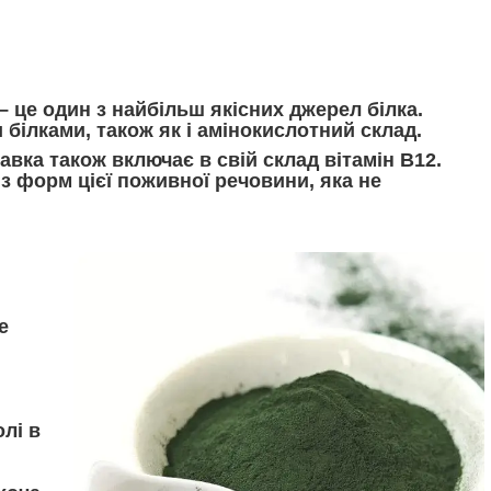
– це один з найбільш якісних джерел білка.
білками, також як і амінокислотний склад.
вка також включає в свій склад вітамін B12.
 з форм цієї поживної речовини, яка не
е
лі в