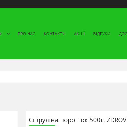
И
ПРО НАС
КОНТАКТИ
АКЦІЇ
ВІДГУКИ
ДОС
Спіруліна порошок 500г, ZDRO