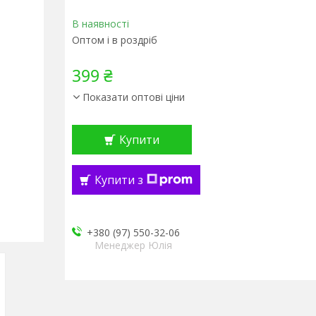
В наявності
Оптом і в роздріб
399 ₴
Показати оптові ціни
Купити
Купити з
+380 (97) 550-32-06
Менеджер Юлія