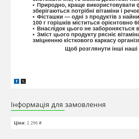
Природно, краще використовувати ф
зберігаються потрібні вітаміни і речо
Фісташки — одні з продуктів з найн
100 г горішків міститься орієнтовно 6
Внаслідок цього не забороняється в
Зміст цього продукту рясніє вітамін
зміцненню кісткового каркасу організ
Щоб розглянути інші наші
Інформація для замовлення
Ціна:
2 296 ₴