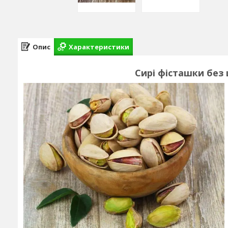
Опис
Характеристики
Сирі фісташки без 