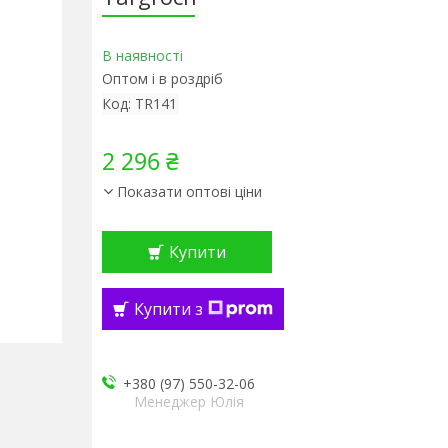
В наявності
Оптом і в роздріб
Код:
TR141
2 296 ₴
Показати оптові ціни
Купити
Купити з
+380 (97) 550-32-06
Менеджер Юлія