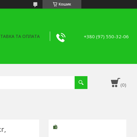
Кошик
+380 (97) 550-32-06
ТАВКА ТА ОПЛАТА
г,